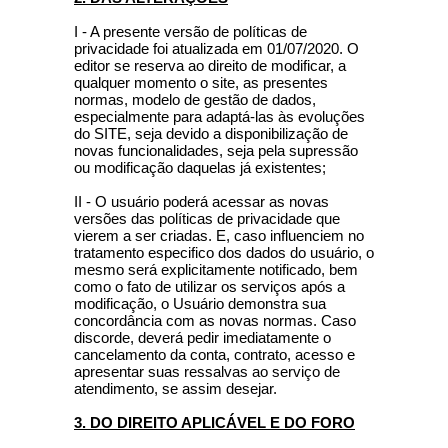
I - A presente versão de políticas de
privacidade foi atualizada em 01/07/2020. O
editor se reserva ao direito de modificar, a
qualquer momento o site, as presentes
normas, modelo de gestão de dados,
especialmente para adaptá-las às evoluções
do SITE, seja devido a disponibilização de
novas funcionalidades, seja pela supressão
ou modificação daquelas já existentes;
II - O usuário poderá acessar as novas
versões das políticas de privacidade que
vierem a ser criadas. E, caso influenciem no
tratamento especifico dos dados do usuário, o
mesmo será explicitamente notificado, bem
como o fato de utilizar os serviços após a
modificação, o Usuário demonstra sua
concordância com as novas normas. Caso
discorde, deverá pedir imediatamente o
cancelamento da conta, contrato, acesso e
apresentar suas ressalvas ao serviço de
atendimento, se assim desejar.
3. DO DIREITO APLICÁVEL E DO FORO