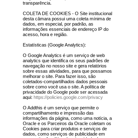
transparência.
COLETA DE COOKIES - O Site institucional
desta câmara possui uma coleta mínima de
dados, em especial, por padrão, as
informações essenciais de endereço IP do
acesso, hora e região.
Estatísticas (Google Analytics):
O Google Analytics é um serviço de web
analytics que identifica os seus padrões de
navegação no nosso site e gera relatórios
sobre essas atividades, para que possamos
melhorar o site. Para fazer isso, são
coletados-compartilhados dados pessoais
sobre como você usa o site. A política de
privacidade do Google pode ser acessada
aqui:
https://policies.google.com/privacy
O Addthis é um serviço que permite o
compartilhamento e impressão das
informações da página, como uma notícia, a
Oracle e os Parceiros da Oracle coletam os
Cookies para criar produtos e serviços de
dados, como serviços de publicidade em