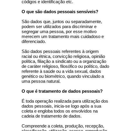
códigos e identificação etc.
O que são dados pessoais sensíveis?
São dados que, juntos ou separadamente,
podem ser utilizados para discriminar e
segregar uma pessoa, por esse motivo
merecem um tratamento mais cuidadoso e
diferenciado.
São dados pessoais referentes à origem
racial ou étnica, convicção religiosa, opinião
política, filiação a sindicato ou a organização
de caráter religioso, filosófico ou político, dado
referente à saúde ou a vida sexual, dados
genético ou biométrico, quando vinculado a
uma pessoa natural.
O que é tratamento de dados pessoais?
É toda operação realizada para utilização dos
dados pessoais, inicia-se logo após a sua
coleta e engloba todos os envolvidos na
cadeia de tratamento de dados.
Compreende a coleta, produção, recepção,
classificação, utilização, acesso, reprodução,