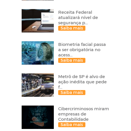
Receita Federal
atualizará nível de
segurança p...
Saiba mais
Biometria facial passa
a ser obrigatória no
acess...
Saiba mais
Metrô de SP é alvo de
ação inédita que pede
f...
Saiba mais
Cibercriminosos miram
empresas de
Contabilidade
Saiba mais