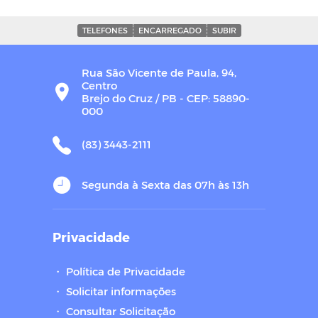
TELEFONES
ENCARREGADO
SUBIR
Rua São Vicente de Paula, 94,
Centro
Brejo do Cruz / PB - CEP: 58890-
000
(83) 3443-2111
Segunda à Sexta das 07h às 13h
Privacidade
・
Política de Privacidade
・
Solicitar informações
・
Consultar Solicitação