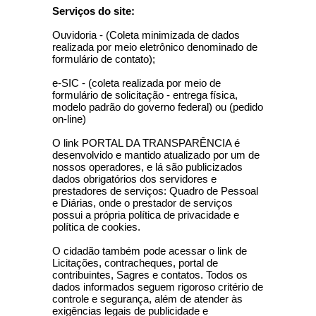
Serviços do site:
Ouvidoria - (Coleta minimizada de dados
realizada por meio eletrônico denominado de
formulário de contato);
e-SIC - (coleta realizada por meio de
formulário de solicitação - entrega física,
modelo padrão do governo federal) ou (pedido
on-line)
O link PORTAL DA TRANSPARÊNCIA é
desenvolvido e mantido atualizado por um de
nossos operadores, e lá são publicizados
dados obrigatórios dos servidores e
prestadores de serviços: Quadro de Pessoal
e Diárias, onde o prestador de serviços
possui a própria política de privacidade e
política de cookies.
O cidadão também pode acessar o link de
Licitações, contracheques, portal de
contribuintes, Sagres e contatos. Todos os
dados informados seguem rigoroso critério de
controle e segurança, além de atender às
exigências legais de publicidade e