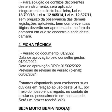
I - Para solução de conflitos decorrentes
deste instrumento, será aplicado
integralmente o direito brasileiro,
Lei n.
13.709/18, Lei n. 12.965/14
,
Lei n. 12.527/11
,
sem prejuízo da observância das demais
legislações aplicáveis, bem como eventuais
litígios deverão ser apresentados no foro da
comarca em que se encontra a sede desta
câmara.
4. FICHA TÉCNICA
I - Versão do documento: 01/2022
Data de aprovação pelo conselho gestor:
01/02/2022
Data de aprovação DPO: 01/002/2022
Previsão de revisão de versão (bienal):
00/02/2024
Estamos disponíveis para esclarecer suas
dúvidas em relação ao uso deste SITE, por
meio do nosso encarregado, no contato de
celular ou pessoalmente em nossa sede.
Será um prazer recebê-lo(a).
SEJA MUITO BEM-VINDO(A)!