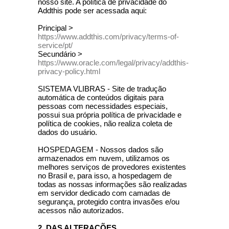
nosso site. A política de privacidade do
Addthis pode ser acessada aqui:
Principal >
https://www.addthis.com/privacy/terms-of-
service/pt/
Secundário >
https://www.oracle.com/legal/privacy/addthis-
privacy-policy.html
SISTEMA VLIBRAS - Site de tradução
automática de conteúdos digitais para
pessoas com necessidades especiais,
possui sua própria política de privacidade e
política de cookies, não realiza coleta de
dados do usuário.
HOSPEDAGEM - Nossos dados são
armazenados em nuvem, utilizamos os
melhores serviços de provedores existentes
no Brasil e, para isso, a hospedagem de
todas as nossas informações são realizadas
em servidor dedicado com camadas de
segurança, protegido contra invasões e/ou
acessos não autorizados.
2. DAS ALTERAÇÕES